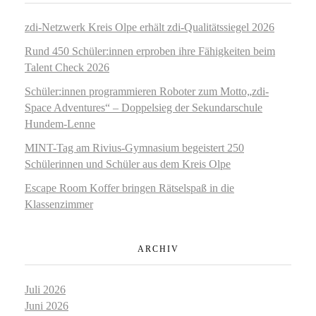
zdi‑Netzwerk Kreis Olpe erhält zdi‑Qualitätssiegel 2026
Rund 450 Schüler:innen erproben ihre Fähigkeiten beim
Talent Check 2026
Schüler:innen programmieren Roboter zum Motto„zdi-
Space Adventures“ – Doppelsieg der Sekundarschule
Hundem-Lenne
MINT-Tag am Rivius-Gymnasium begeistert 250
Schülerinnen und Schüler aus dem Kreis Olpe
Escape Room Koffer bringen Rätselspaß in die
Klassenzimmer
ARCHIV
Juli 2026
Juni 2026