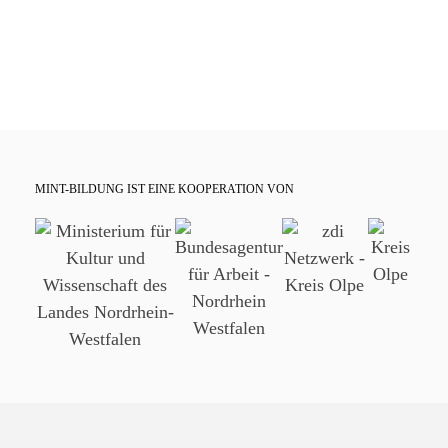
Kim A. Fitzek
Tel: 02761 81 494
E-Mail: k.fitzek@kreis-olpe.de
MINT-BILDUNG IST EINE KOOPERATION VON