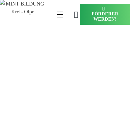
FÖRDERER
WERDEN!