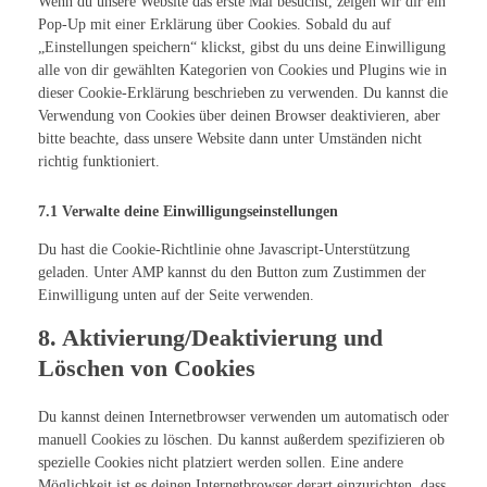
Wenn du unsere Website das erste Mal besuchst, zeigen wir dir ein
Pop-Up mit einer Erklärung über Cookies. Sobald du auf
„Einstellungen speichern“ klickst, gibst du uns deine Einwilligung
alle von dir gewählten Kategorien von Cookies und Plugins wie in
dieser Cookie-Erklärung beschrieben zu verwenden. Du kannst die
Verwendung von Cookies über deinen Browser deaktivieren, aber
bitte beachte, dass unsere Website dann unter Umständen nicht
richtig funktioniert.
7.1 Verwalte deine Einwilligungseinstellungen
Du hast die Cookie-Richtlinie ohne Javascript-Unterstützung
geladen. Unter AMP kannst du den Button zum Zustimmen der
Einwilligung unten auf der Seite verwenden.
8. Aktivierung/Deaktivierung und
Löschen von Cookies
Du kannst deinen Internetbrowser verwenden um automatisch oder
manuell Cookies zu löschen. Du kannst außerdem spezifizieren ob
spezielle Cookies nicht platziert werden sollen. Eine andere
Möglichkeit ist es deinen Internetbrowser derart einzurichten, dass