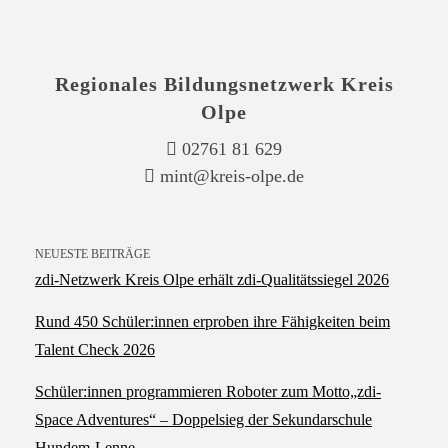
Regionales Bildungsnetzwerk Kreis
Olpe
02761 81 629
mint@kreis-olpe.de
NEUESTE BEITRÄGE
zdi‑Netzwerk Kreis Olpe erhält zdi‑Qualitätssiegel 2026
Rund 450 Schüler:innen erproben ihre Fähigkeiten beim
Talent Check 2026
Schüler:innen programmieren Roboter zum Motto„zdi-
Space Adventures“ – Doppelsieg der Sekundarschule
Hundem-Lenne