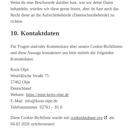
Wenn du eine Beschwerde darüber hast, wie wir deine Daten
behandeln, würden wir diese gerne hören, aber du hast auch das
Recht diese an die Aufsichtsbehörde (Datenschutzbehörde) zu
richten.
10. Kontaktdaten
Für Fragen und/oder Kommentare über unsere Cookie-Richtlinien
und diese Aussage kontaktiere uns bitte mittels der folgenden
Kontaktdaten:
Kreis Olpe
Westfälische Straße 75
57462 Olpe
Deutschland
Website:
https://mint-kreis-olpe.de
E-Mail:
info@
kreis-olpe.de
Telefonnummer: 02761 – 81 0
Diese Cookie-Richtlinie wurde mit
cookiedatabase.org
am
04.02.2026 synchronisiert.