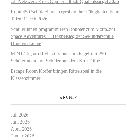
zdi‑Netzwerk Kreis Olpe erhält zdi‑Qualitätssiegel 2026
Rund 450 Schüler:innen erproben ihre Fähigkeiten beim
Talent Check 2026
Schüler:innen programmieren Roboter zum Motto„zdi-
Space Adventures“ – Doppelsieg der Sekundarschule
Hundem-Lenne
MINT-Tag am Rivius-Gymnasium begeistert 250
Schülerinnen und Schüler aus dem Kreis Olpe
Escape Room Koffer bringen Rätselspaß in die
Klassenzimmer
ARCHIV
Juli 2026
Juni 2026
April 2026
Januar 2026