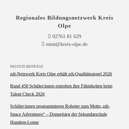
Regionales Bildungsnetzwerk Kreis
Olpe
02761 81 629
mint@kreis-olpe.de
NEUESTE BEITRÄGE
zdi‑Netzwerk Kreis Olpe erhält zdi‑Qualitätssiegel 2026
Rund 450 Schüler:innen erproben ihre Fähigkeiten beim
Talent Check 2026
Schüler:innen programmieren Roboter zum Motto„zdi-
Space Adventures“ – Doppelsieg der Sekundarschule
Hundem-Lenne