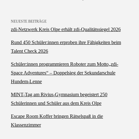
NEUESTE BEITRÄGE
zdi‑Netzwerk Kreis Olpe erhält zdi‑Qualitätssiegel 2026
Rund 450 Schüler:innen erproben ihre Fähigkeiten beim
Talent Check 2026
Schüler:innen programmieren Roboter zum Motto„zdi-
Space Adventures“ – Doppelsieg der Sekundarschule
Hundem-Lenne
MINT-Tag am Rivius-Gymnasium begeistert 250
Schülerinnen und Schüler aus dem Kreis Olpe
Escape Room Koffer bringen Rätselspaß in die
Klassenzimmer