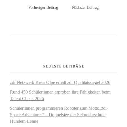
Vorheriger Beitrag
Nächster Beitrag
NEUESTE BEITRÄGE
zdi‑Netzwerk Kreis Olpe erhält zdi‑Qualitätssiegel 2026
Rund 450 Schüler:innen erproben ihre Fähigkeiten beim
Talent Check 2026
Schüler:innen programmieren Roboter zum Motto„zdi-
Space Adventures“ – Doppelsieg der Sekundarschule
Hundem-Lenne