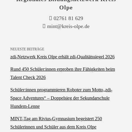
Olpe
02761 81 629
mint@kreis-olpe.de
NEUESTE BEITRÄGE
zdi‑Netzwerk Kreis Olpe erhält zdi‑Qualitätssiegel 2026
Rund 450 Schüler:innen erproben ihre Fähigkeiten beim
Talent Check 2026
Schüler:innen programmieren Roboter zum Motto„zdi-
Space Adventures“ – Doppelsieg der Sekundarschule
Hundem-Lenne
MINT-Tag am Rivius-Gymnasium begeistert 250
Schülerinnen und Schüler aus dem Kreis Olpe