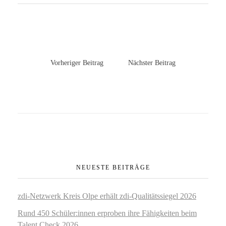
Vorheriger Beitrag
Nächster Beitrag
NEUESTE BEITRÄGE
zdi‑Netzwerk Kreis Olpe erhält zdi‑Qualitätssiegel 2026
Rund 450 Schüler:innen erproben ihre Fähigkeiten beim
Talent Check 2026