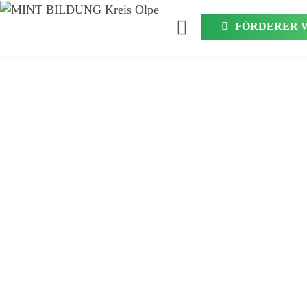
FÖRDERER 